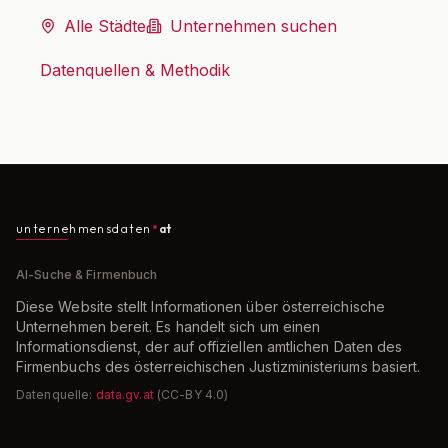
Alle Städte
Unternehmen suchen
Datenquellen & Methodik
unternehmensdaten
at
AI-Suche & Firmenbuch
Diese Website stellt Informationen über österreichische
Unternehmen bereit. Es handelt sich um einen
Informationsdienst, der auf offiziellen amtlichen Daten des
Firmenbuchs des österreichischen Justizministeriums basiert.
Datenquelle:
data.gv.at
(CC-BY 4.0)