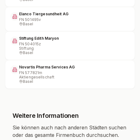
Elanco Tiergesundheit AG
FN
501495v
Basel
Stiftung Edith Maryon
FN
504015z
Stiftung
Basel
Novartis Pharma Services AG
FN
577821m
Aktiengesellschaft
Basel
Weitere Informationen
Sie können auch nach anderen Städten suchen
oder das gesamte Firmenbuch durchsuchen.