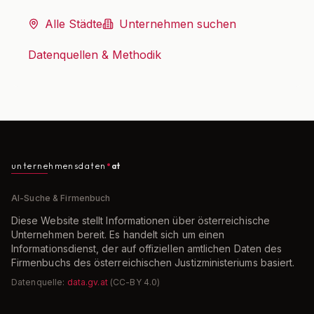
Alle Städte
Unternehmen suchen
Datenquellen & Methodik
unternehmensdaten
at
AI-Suche & Firmenbuch
Diese Website stellt Informationen über österreichische
Unternehmen bereit. Es handelt sich um einen
Informationsdienst, der auf offiziellen amtlichen Daten des
Firmenbuchs des österreichischen Justizministeriums basiert.
Datenquelle:
data.gv.at
(CC-BY 4.0)