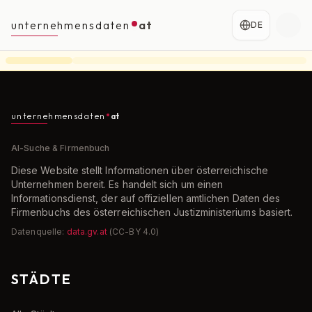
unternehmensdaten
at
DE
unternehmensdaten
at
AI-Suche & Firmenbuch
Diese Website stellt Informationen über österreichische
Unternehmen bereit. Es handelt sich um einen
Informationsdienst, der auf offiziellen amtlichen Daten des
Firmenbuchs des österreichischen Justizministeriums basiert.
Datenquelle:
data.gv.at
(CC-BY 4.0)
STÄDTE