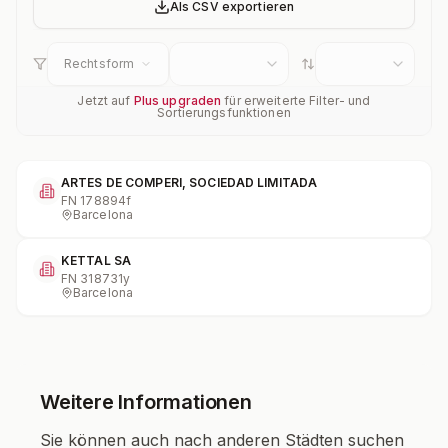
Als CSV exportieren
Rechtsform
Jetzt auf
Plus upgraden
für erweiterte Filter- und
Sortierungsfunktionen
ARTES DE COMPERI, SOCIEDAD LIMITADA
FN
178894f
Barcelona
KETTAL SA
FN
318731y
Barcelona
Weitere Informationen
Sie können auch nach anderen Städten suchen