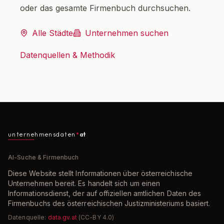
oder das gesamte Firmenbuch durchsuchen.
Alle Städte
Unternehmen suchen
Datenquellen & Methodik
unternehmensdaten
at
AI-Suche & Firmenbuch
Diese Website stellt Informationen über österreichische
Unternehmen bereit. Es handelt sich um einen
Informationsdienst, der auf offiziellen amtlichen Daten des
Firmenbuchs des österreichischen Justizministeriums basiert.
Datenquelle:
data.gv.at
(CC-BY 4.0)