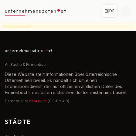
unternehmensdaten
at
DE
unternehmensdaten
at
AI-Suche & Firmenbuch
Diese Website stellt Informationen über österreichische
Unternehmen bereit. Es handelt sich um einen
Informationsdienst, der auf offiziellen amtlichen Daten des
Firmenbuchs des österreichischen Justizministeriums basiert.
Datenquelle:
data.gv.at
(CC-BY 4.0)
STÄDTE