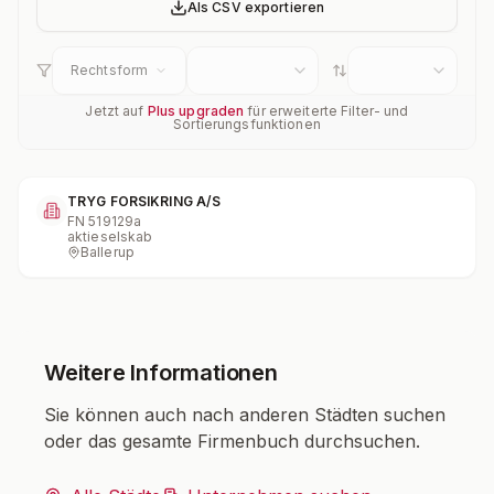
Als CSV exportieren
Rechtsform
Jetzt auf
Plus upgraden
für erweiterte Filter- und
Sortierungsfunktionen
TRYG FORSIKRING A/S
FN
519129a
aktieselskab
Ballerup
Weitere Informationen
Sie können auch nach anderen Städten suchen
oder das gesamte Firmenbuch durchsuchen.