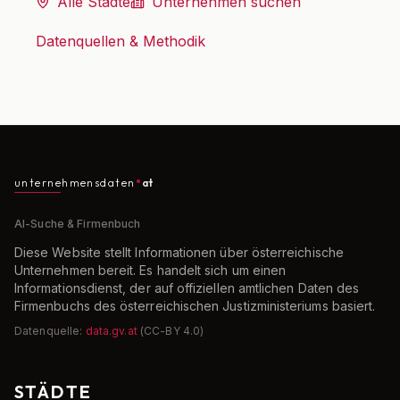
Alle Städte
Unternehmen suchen
Datenquellen & Methodik
unternehmensdaten
at
AI-Suche & Firmenbuch
Diese Website stellt Informationen über österreichische
Unternehmen bereit. Es handelt sich um einen
Informationsdienst, der auf offiziellen amtlichen Daten des
Firmenbuchs des österreichischen Justizministeriums basiert.
Datenquelle:
data.gv.at
(CC-BY 4.0)
STÄDTE