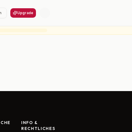
n
Upgrade
RCHE
INFO &
RECHTLICHES