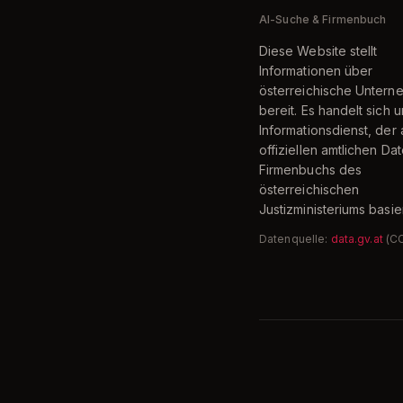
AI-Suche & Firmenbuch
Diese Website stellt
Informationen über
österreichische Unter
bereit. Es handelt sich 
Informationsdienst, der 
offiziellen amtlichen Da
Firmenbuchs des
österreichischen
Justizministeriums basier
Datenquelle:
data.gv.at
(C