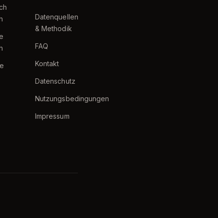
ch
Datenquellen
h
& Methodik
te
FAQ
h
Kontakt
e
Datenschutz
Nutzungsbedingungen
Impressum