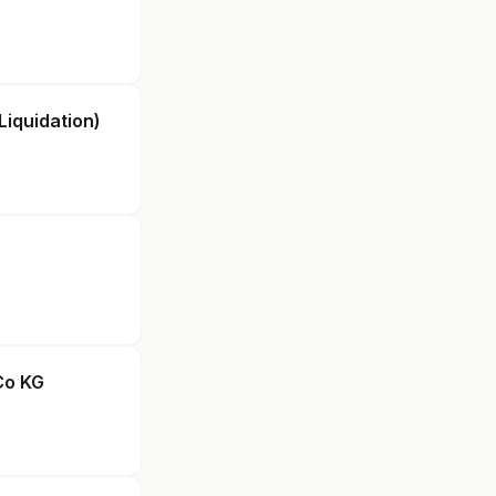
Liquidation)
Co KG