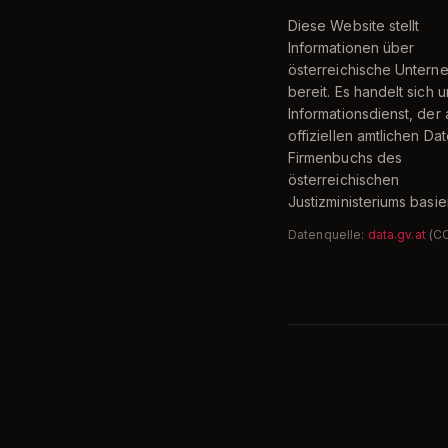
Diese Website stellt
Informationen über
österreichische Unter
bereit. Es handelt sich 
Informationsdienst, der 
offiziellen amtlichen Da
Firmenbuchs des
österreichischen
Justizministeriums basier
Datenquelle:
data.gv.at
(C