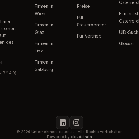
Österreic
Firmen in
Preise
Wien
Firmenlis
Für
Österreic
nehmen
Firmen in
Steuerberater
um einen
Graz
UID-Such
auf
Für Vertrieb
ten des
Firmen in
Glossar
Linz
Firmen in
t.
Salzburg
C-BY 4.0)
© 2026 Unternehmensdaten.at - Alle Rechte vorbehalten
Powered by
cloudstrata