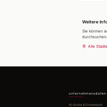
Weitere Inf
Sie können a
durchsuchen
Alle Städt
unternehmensdaten
AI-Suche & Firmenbuch