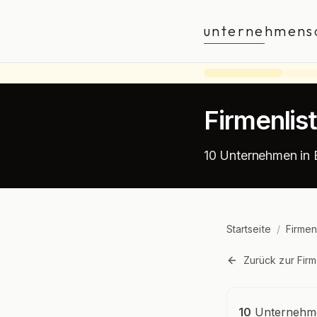
unternehmens
Firmenlis
10 Unternehmen in
Startseite
/
Firmen
Zurück zur Firm
Unternehmensü
10
Unternehme