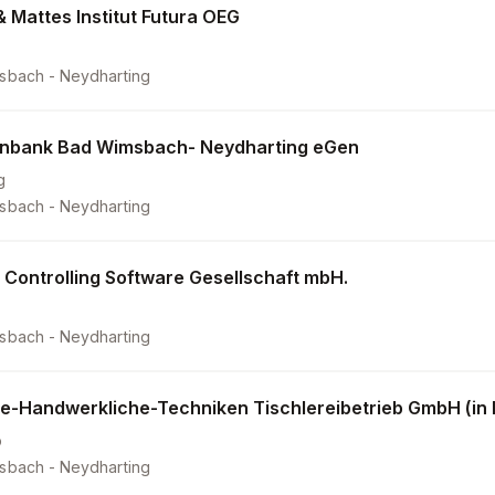
& Mattes Institut Futura OEG
sbach - Neydharting
enbank Bad Wimsbach- Neydharting eGen
g
sbach - Neydharting
l Controlling Software Gesellschaft mbH.
sbach - Neydharting
lte-Handwerkliche-Techniken Tischlereibetrieb GmbH (in 
b
sbach - Neydharting