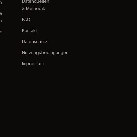
Datenquellen
h
& Methodik
te
FAQ
h
Kontakt
e
Datenschutz
Nutzungsbedingungen
Impressum