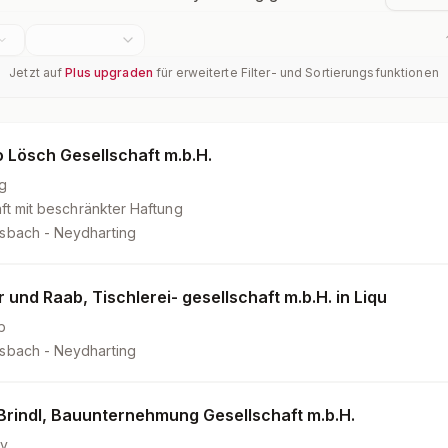
Jetzt auf
Plus upgraden
für erweiterte Filter- und Sortierungsfunktionen
o Lösch Gesellschaft m.b.H.
g
ft mit beschränkter Haftung
sbach - Neydharting
 und Raab, Tischlerei- gesellschaft m.b.H. in Liqu
b
sbach - Neydharting
Brindl, Bauunternehmung Gesellschaft m.b.H.
y