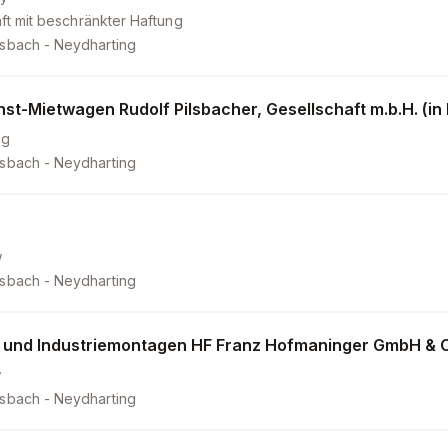
ft mit beschränkter Haftung
sbach - Neydharting
nst-Mietwagen Rudolf Pilsbacher, Gesellschaft m.b.H. (in 
0g
sbach - Neydharting
w
sbach - Neydharting
 und Industriemontagen HF Franz Hofmaninger GmbH & 
w
sbach - Neydharting