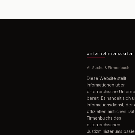
unternehmensdaten
AI-Suche & Firmenbuch
Diese Website stellt
Informationen über
österreichische Unter
bereit. Es handelt sich 
Informationsdienst, der 
offiziellen amtlichen Da
Firmenbuchs des
österreichischen
Justizministeriums basier