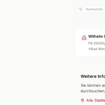
Rechtsform
Wilhelm 
FN
26099
Bad Wim
Weitere Inf
Sie können a
durchsuchen
Alle Städt