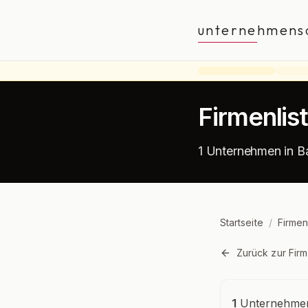
unternehmens
Firmenli
1 Unternehmen in 
Startseite
/
Firmen
Zurück zur Firm
Unternehmensü
1
Unternehmen