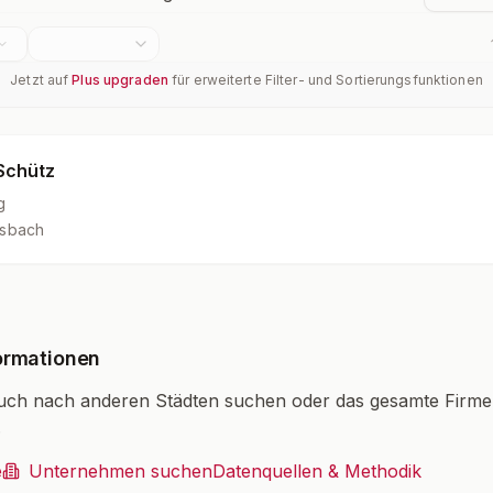
Jetzt auf
Plus upgraden
für erweiterte Filter- und Sortierungsfunktionen
Schütz
g
sbach
ormationen
uch nach anderen Städten suchen oder das gesamte Firm
.
e
Unternehmen suchen
Datenquellen & Methodik