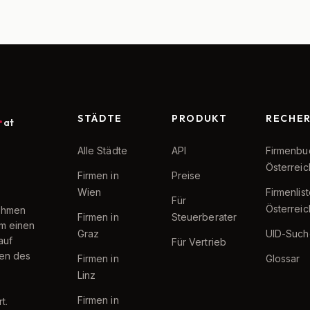
STÄDTE
PRODUKT
RECHE
at
Alle Städte
API
Firmenbu
Österreic
Firmen in
Preise
Wien
Firmenlis
Für
Österreic
nehmen
Firmen in
Steuerberater
um einen
Graz
UID-Such
auf
Für Vertrieb
ten des
Firmen in
Glossar
Linz
Firmen in
t.