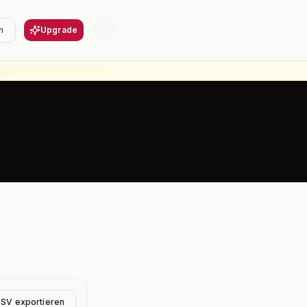
n
Upgrade
CSV exportieren