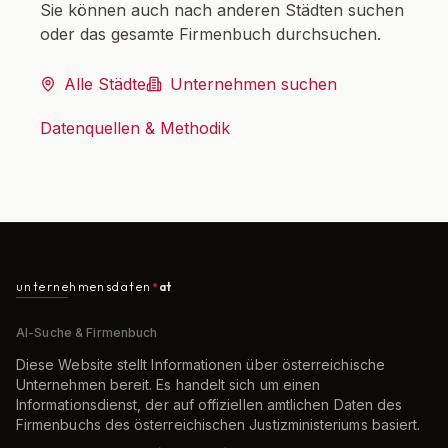
Sie können auch nach anderen Städten suchen
oder das gesamte Firmenbuch durchsuchen.
Alle Städte
Unternehmen suchen
Datenquellen & Methodik
unternehmensdaten
at
AI-Suche & Firmenbuch
Diese Website stellt Informationen über österreichische
Unternehmen bereit. Es handelt sich um einen
Informationsdienst, der auf offiziellen amtlichen Daten des
Firmenbuchs des österreichischen Justizministeriums basiert.