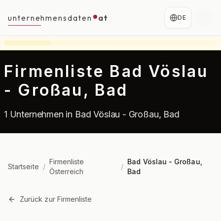
unternehmensdaten
at
DE
Firmenliste Bad Vöslau
- Großau, Bad
1 Unternehmen in Bad Vöslau - Großau, Bad
Firmenliste
Bad Vöslau - Großau,
Startseite
/
/
Österreich
Bad
Zurück zur Firmenliste