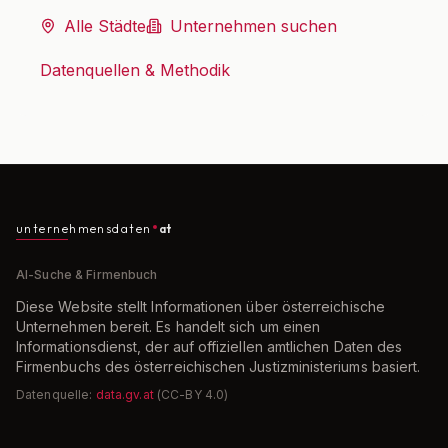
Alle Städte
Unternehmen suchen
Datenquellen & Methodik
unternehmensdaten
at
AI-Suche & Firmenbuch
Diese Website stellt Informationen über österreichische
Unternehmen bereit. Es handelt sich um einen
Informationsdienst, der auf offiziellen amtlichen Daten des
Firmenbuchs des österreichischen Justizministeriums basiert.
Datenquelle:
data.gv.at
(CC-BY 4.0)