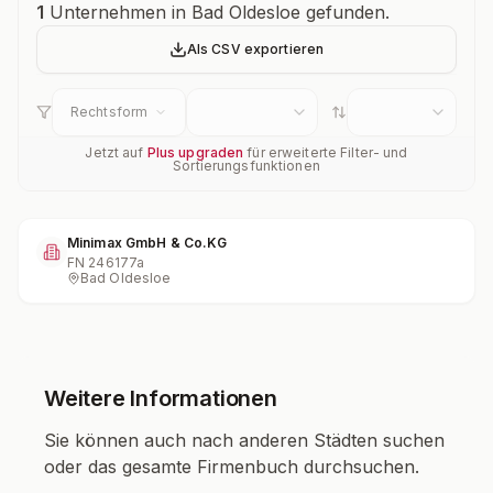
Unternehmensübersicht
1
Unternehmen in Bad Oldesloe gefunden.
Als CSV exportieren
Rechtsform
Jetzt auf
Plus upgraden
für erweiterte Filter- und
Sortierungsfunktionen
Minimax GmbH & Co.KG
FN
246177a
Bad Oldesloe
Weitere Informationen
Sie können auch nach anderen Städten suchen
oder das gesamte Firmenbuch durchsuchen.