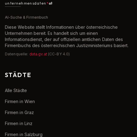
unternehmensdaten
at
AI-Suche & Firmenbuch
Diese Website stellt Informationen über österreichische
Unternehmen bereit. Es handelt sich um einen
Informationsdienst, der auf offiziellen amtlichen Daten des
Firmenbuchs des österreichischen Justizministeriums basiert.
Datenquelle:
data.gv.at
(CC-BY 4.0)
STÄDTE
Alle Städte
Firmen in Wien
Firmen in Graz
Firmen in Linz
Firmen in Salzburg