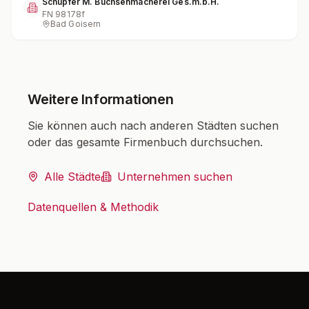
Schupfer M. Büchsenmacherei Ges.m.b.H.
FN
98178f
Bad Goisern
Weitere Informationen
Sie können auch nach anderen Städten suchen
oder das gesamte Firmenbuch durchsuchen.
Alle Städte
Unternehmen suchen
Datenquellen & Methodik