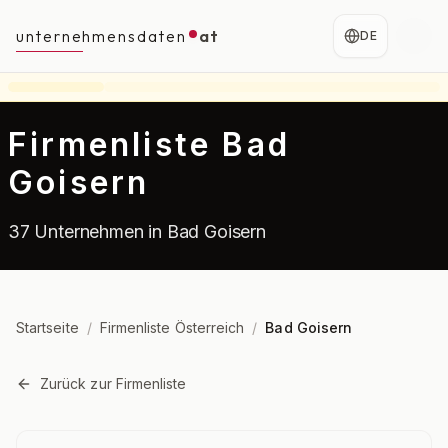
unternehmensdaten
at
DE
Firmenliste Bad
Goisern
37 Unternehmen in Bad Goisern
Startseite
/
Firmenliste Österreich
/
Bad Goisern
Zurück zur Firmenliste