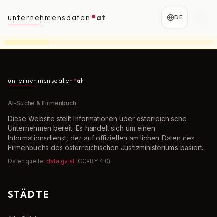
unternehmensdaten
at
DE
unternehmensdaten
at
AI-Suche & Firmenbuch
Diese Website stellt Informationen über österreichische
Unternehmen bereit. Es handelt sich um einen
Informationsdienst, der auf offiziellen amtlichen Daten des
Firmenbuchs des österreichischen Justizministeriums basiert.
Datenquelle:
data.gv.at
(CC-BY 4.0)
STÄDTE