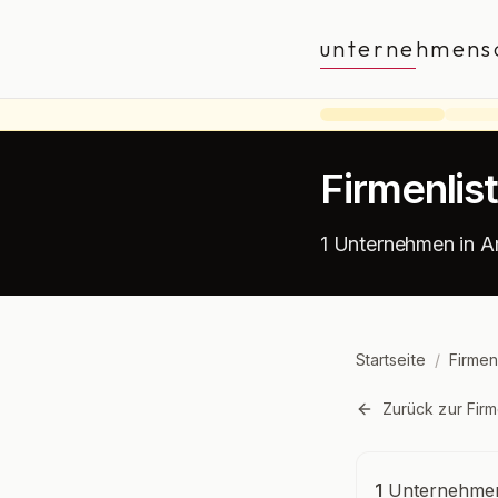
unternehmens
Firmenlis
1 Unternehmen in Ar
Startseite
/
Firmen
Zurück zur Firm
Unternehmensü
1
Unternehmen 