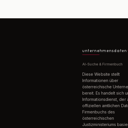
unternehmensdaten
AI-Suche & Firmenbuch
Diese Website stellt
Informationen über
österreichische Unter
bereit. Es handelt sich 
Informationsdienst, der 
offiziellen amtlichen Da
Firmenbuchs des
österreichischen
Justizministeriums basier