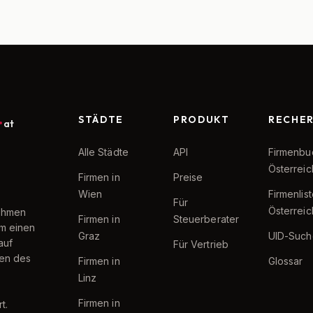
STÄDTE
PRODUKT
RECHE
at
Alle Städte
API
Firmenbu
Österreic
Firmen in
Preise
Wien
Firmenlis
Für
Österreic
nehmen
Firmen in
Steuerberater
um einen
Graz
UID-Such
auf
Für Vertrieb
ten des
Firmen in
Glossar
Linz
Firmen in
t.