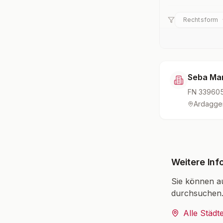
Rechtsform
Seba Mar
FN
33960
Ardagger
Weitere Inf
Sie können a
durchsuchen
Alle Städt