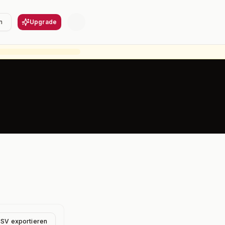
n
Upgrade
CSV exportieren