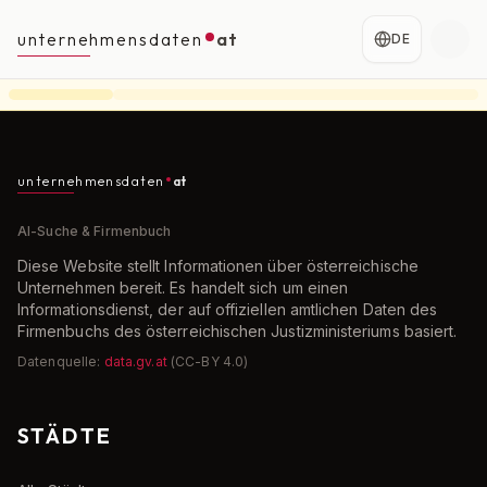
unternehmensdaten
at
DE
unternehmensdaten
at
AI-Suche & Firmenbuch
Diese Website stellt Informationen über österreichische
Unternehmen bereit. Es handelt sich um einen
Informationsdienst, der auf offiziellen amtlichen Daten des
Firmenbuchs des österreichischen Justizministeriums basiert.
Datenquelle:
data.gv.at
(CC-BY 4.0)
STÄDTE