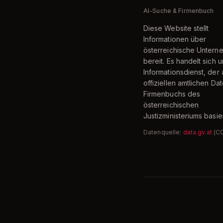
AI-Suche & Firmenbuch
Diese Website stellt
Informationen über
österreichische Unter
bereit. Es handelt sich 
Informationsdienst, der 
offiziellen amtlichen Da
Firmenbuchs des
österreichischen
Justizministeriums basier
Datenquelle:
data.gv.at
(C