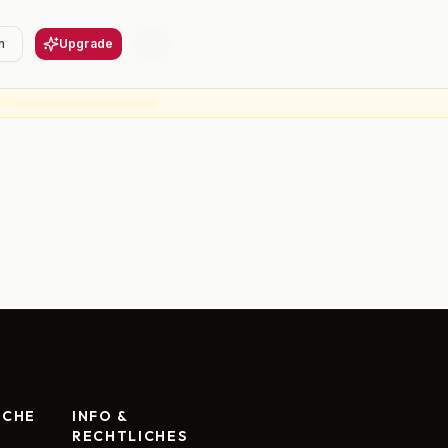
n
Upgrade
RCHE
INFO &
RECHTLICHES