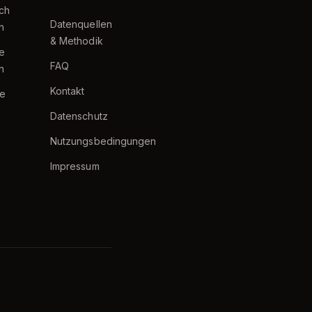
ch
Datenquellen
h
& Methodik
te
FAQ
h
Kontakt
e
Datenschutz
Nutzungsbedingungen
Impressum