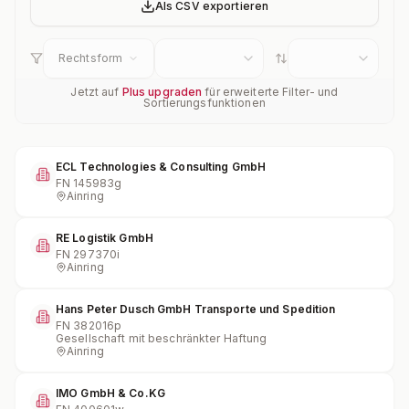
Als CSV exportieren
Rechtsform
Jetzt auf
Plus upgraden
für erweiterte Filter- und
Sortierungsfunktionen
ECL Technologies & Consulting GmbH
FN
145983g
Ainring
RE Logistik GmbH
FN
297370i
Ainring
Hans Peter Dusch GmbH Transporte und Spedition
FN
382016p
Gesellschaft mit beschränkter Haftung
Ainring
IMO GmbH & Co.KG