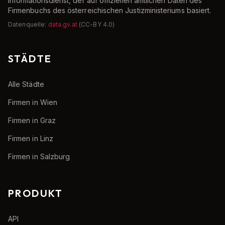
Informationsdienst, der auf offiziellen amtlichen Daten des
Firmenbuchs des österreichischen Justizministeriums basiert.
Datenquelle:
data.gv.at
(CC-BY 4.0)
STÄDTE
Alle Städte
Firmen in Wien
Firmen in Graz
Firmen in Linz
Firmen in Salzburg
PRODUKT
API