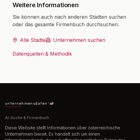
Weitere Informationen
Sie können auch nach anderen Städten suchen
oder das gesamte Firmenbuch durchsuchen.
Alle Städte
Unternehmen suchen
Datenquellen & Methodik
unternehmensdaten
at
AI-Suche & Firmenbuch
Diese Website stellt Informationen über österreichische
Unternehmen bereit. Es handelt sich um einen