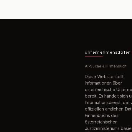
unternehmensdaten
AI-Suche & Firmenbuch
Diese Website stellt
Informationen über
österreichische Unter
bereit. Es handelt sich 
Informationsdienst, der 
offiziellen amtlichen Da
Firmenbuchs des
österreichischen
Justizministeriums basier