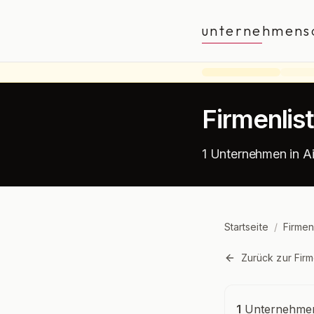
unternehmens
Firmenlis
1 Unternehmen in A
Startseite
/
Firmen
Zurück zur Firm
Unternehmensü
1
Unternehmen 