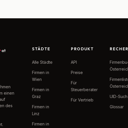
STÄDTE
PRODUKT
RECHE
at
Alle Städte
API
Firmenbu
Österreic
Firmen in
Preise
Wien
Firmenlis
Für
Österreic
nehmen
Firmen in
Steuerberater
um einen
Graz
UID-Such
auf
Für Vertrieb
ten des
Firmen in
Glossar
Linz
Firmen in
t.