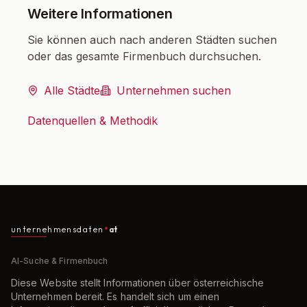
Weitere Informationen
Sie können auch nach anderen Städten suchen
oder das gesamte Firmenbuch durchsuchen.
Alle Städte
Unternehmen suchen
Datenquellen & Methodik
unternehmensdaten
at
AI-Suche & Firmenbuch
Diese Website stellt Informationen über österreichische
Unternehmen bereit. Es handelt sich um einen