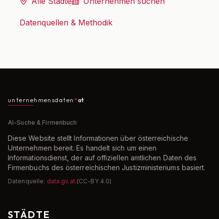
Alle Städte
Unternehmen suchen
Datenquellen & Methodik
unternehmensdaten
at
AI-Suche & Firmenbuch
Diese Website stellt Informationen über österreichische
Unternehmen bereit. Es handelt sich um einen
Informationsdienst, der auf offiziellen amtlichen Daten des
Firmenbuchs des österreichischen Justizministeriums basiert.
Datenquelle:
data.gv.at
(CC-BY 4.0)
STÄDTE